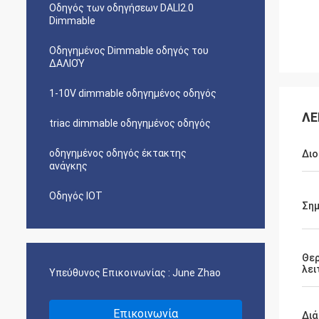
Οδηγός των οδηγήσεων DALI2.0
Dimmable
Οδηγημένος Dimmable οδηγός του
ΔΑΛΙΟΎ
1-10V dimmable οδηγημένος οδηγός
ΛΕ
triac dimmable οδηγημένος οδηγός
οδηγημένος οδηγός έκτακτης
Διο
ανάγκης
Οδηγός IOT
Σημ
Θε
λει
Υπεύθυνος Επικοινωνίας :
June Zhao
Επικοινωνία
Διά