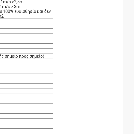
, 1m/s ≥2,5m
 1m/s ≥ 3m
ε 100% ευαισθησία και δεν
m2.
ς σημείο προς σημείο)