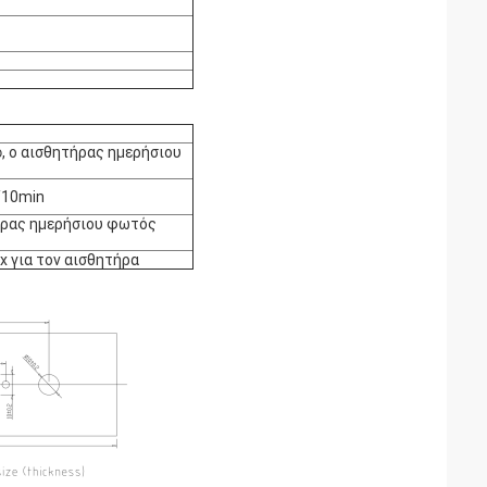
, ο αισθητήρας ημερήσιου
/10min
τήρας ημερήσιου φωτός
x για τον αισθητήρα