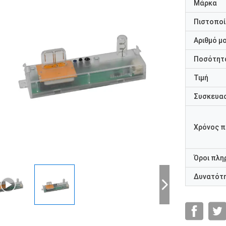
Μάρκα
Πιστοποί
Αριθμό μ
Ποσότητα
Τιμή
Συσκευασ
Χρόνος 
Όροι πλη
Δυνατότ