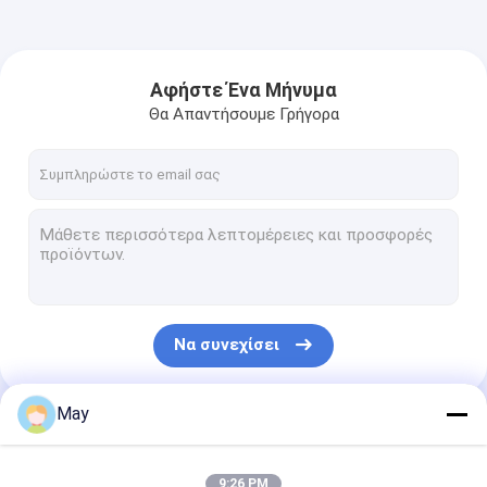
Αφήστε Ένα Μήνυμα
Θα Απαντήσουμε Γρήγορα
Να συνεχίσει
May
Οι Κατηγορίες Μας
9:26 PM