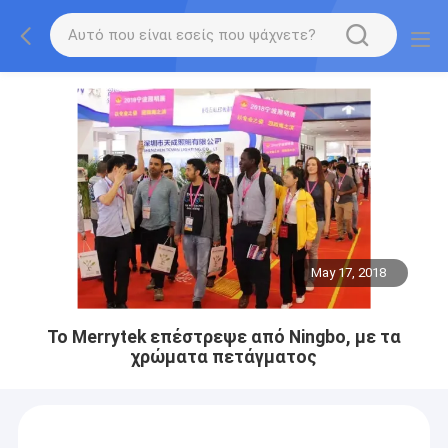
May 17, 2018
Το Merrytek επέστρεψε από Ningbo, με τα
χρώματα πετάγματος