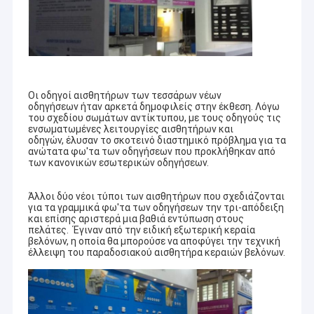
Οι οδηγοί αισθητήρων των τεσσάρων νέων
οδηγήσεων ήταν αρκετά δημοφιλείς στην έκθεση. Λόγω
του σχεδίου σωμάτων αντίκτυπου, με τους οδηγούς τις
ενσωματωμένες λειτουργίες αισθητήρων και
οδηγών, έλυσαν το σκοτεινό διαστημικό πρόβλημα για τα
ανώτατα φω'τα των οδηγήσεων που προκλήθηκαν από
των κανονικών εσωτερικών οδηγήσεων.
Άλλοι δύο νέοι τύποι των αισθητήρων που σχεδιάζονται
για τα γραμμικά φω'τα των οδηγήσεων την τρι-απόδειξη
και επίσης αριστερά μια βαθιά εντύπωση στους
πελάτες. Έγιναν από την ειδική εξωτερική κεραία
βελόνων, η οποία θα μπορούσε να αποφύγει την τεχνική
έλλειψη του παραδοσιακού αισθητήρα κεραιών βελόνων.