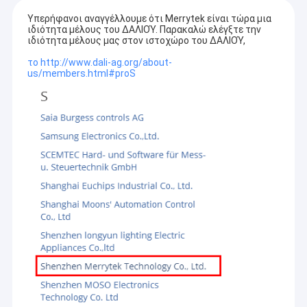
Υπερήφανοι αναγγέλλουμε ότι Merrytek είναι τώρα μια
ιδιότητα μέλους του ΔΑΛΙΟΎ. Παρακαλώ ελέγξτε την
ιδιότητα μέλους μας στον ιστοχώρο του ΔΑΛΙΟΎ,
το http://www.dali-ag.org/about-
us/members.html#proS