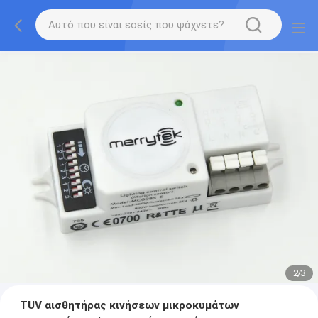
2
/
3
TUV αισθητήρας κινήσεων μικροκυμάτων