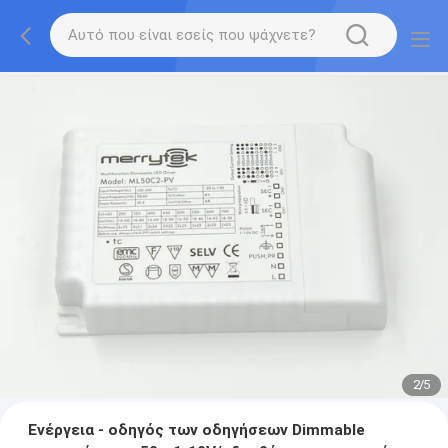
2
/
5
Ενέργεια - οδηγός των οδηγήσεων Dimmable