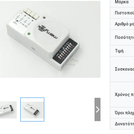
Μάρκα
Πιστοποί
Αριθμό μ
Ποσότητα
Τιμή
Συσκευασ
Χρόνος 
Όροι πλη
Δυνατότ