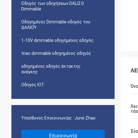
Οδηγός των οδηγήσεων DALI2.0
Dimmable
Οδηγημένος Dimmable οδηγός του
ΔΑΛΙΟΎ
1-10V dimmable οδηγημένος οδηγός
triac dimmable οδηγημένος οδηγός
οδηγημένος οδηγός έκτακτης
ΛΕ
ανάγκης
Οδηγός IOT
Όν
Λει
τά
Υπεύθυνος Επικοινωνίας :
June Zhao
Σύσ
Επικοινωνία