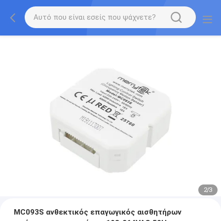
2
/
3
MC093S ανθεκτικός επαγωγικός αισθητήρων